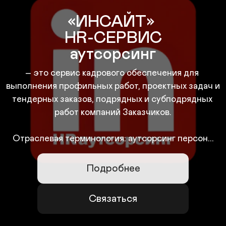
«ИНСАЙТ» 

HR-СЕРВИС

аутсорсинг
– это сервис кадрового обеспечения для 
выполнения профильных работ, проектных задач и 
тендерных заказов, подрядных и субподрядных 
работ компаний Заказчиков.

Отраслевая терминология: аутсорсинг персон...
Подробнее
Связаться